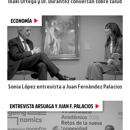
Iñaki Ortega y Dr. Durántez conversan sobre salud
Sonia López entrevista a Juan Fernández Palacios