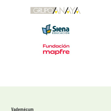
Vademécum