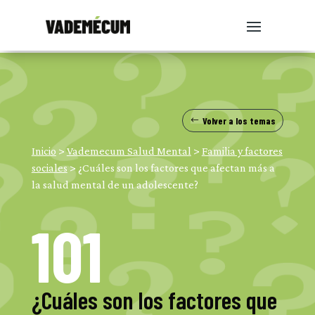
Volver a los temas
Inicio
>
Vademecum Salud Mental
>
Familia y factores
sociales
>
¿Cuáles son los factores que afectan más a
la salud mental de un adolescente?
101
¿Cuáles son los factores que