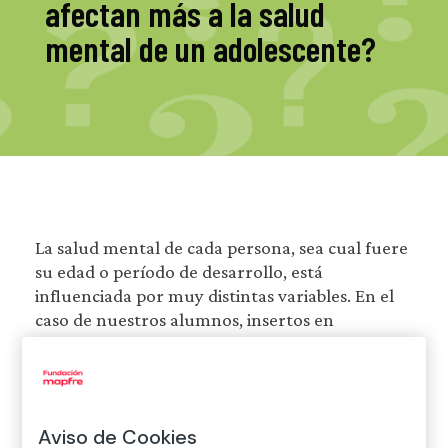
afectan más a la salud
mental de un adolescente?
La salud mental de cada persona, sea cual fuere
su edad o período de desarrollo, está
influenciada por muy distintas variables. En el
caso de nuestros alumnos, insertos en
cualquiera de las etapas que jalonan el período
infanto-juvenil, la repercusión de esas variables
es mucho mayor a causa de esa más acentuada
permeabilidad y plasticidad.
Aviso de Cookies