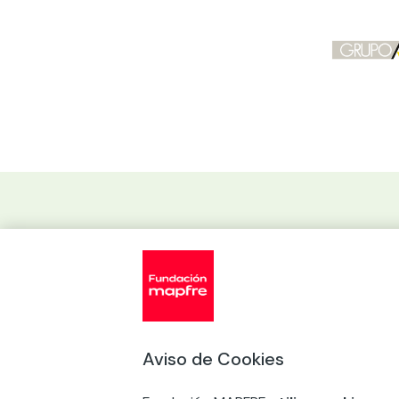
Vademécum
Salud mental y bienestar emocional en la escu
Aviso de Cookies