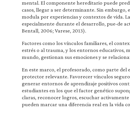
mental. El componente hereditario puede predis
casos, llegar a ser determinante. Sin embargo, e
modula por experiencias y contextos de vida. La
especialmente durante el desarrollo, pue-de act
Bentall, 2006; Varese, 2013).
Factores como los vínculos familiares, el context
estrés o al trauma, y los entornos educativos, 
mundo, gestionan sus emociones y se relaciona
En este marco, el profesorado, como parte del 
protector relevante. Favorecer vínculos segur
generar entornos de aprendizaje positivos contr
estudiantes en los que el factor genético supon
claras, reconocer logros, escuchar activament
pueden marcar una diferencia real en la vida co