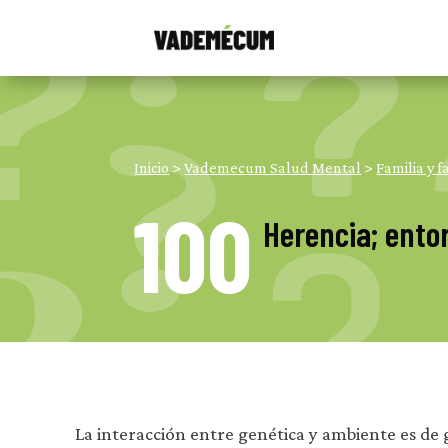
Inicio
>
Vademecum Salud Mental
>
Familia y f
100
Herencia; ento
La interacción entre genética y ambiente es de 