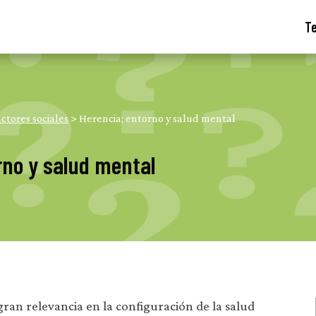
T
actores sociales
>
Herencia; entorno y salud mental
rno y salud mental
gran relevancia en la configuración de la salud