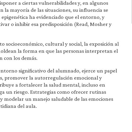
poner a ciertas vulnerabilidades y, en algunos
n la mayoría de las situaciones, su influencia se
 epigenética ha evidenciado que el entorno, y
ivar o inhibir esa predisposición (Read, Mosher y
o socioeconómico, cultural y social, la exposición al
moldean la forma en que las personas interpretan el
n con los demás.
entorno significativo del alumnado, ejerce un papel
os, promover la autorregulación emocional y
ibuye a fortalecer la salud mental, incluso en
ga un riesgo. Estrategias como ofrecer rutinas
e y modelar un manejo saludable de las emociones
tidiana del aula.