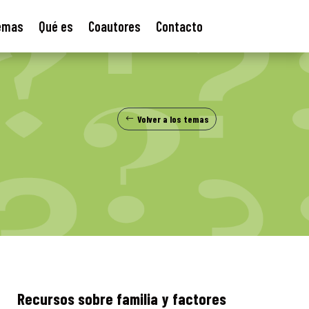
emas
Qué es
Coautores
Contacto
Volver a los temas
Recursos sobre familia y factores