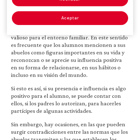
alumno. Transmiten valores, tradiciones y
experiencias que enriquecen la identidad del
Aceptar
menor. En algunos casos asumen un rol activo
en la crianza, lo que puede ser un recurso
valioso para el entorno familiar. En este sentido
es frecuente que los alumnos mencionen a sus
abuelos como figuras importantes en su vida y
reconozcan o se aprecie su influencia positiva
en su forma de relacionarse, en sus hábitos o
incluso en su visión del mundo.
Si esto es así, si su presencia e influencia es algo
positivo para el alumno, se puede contar con
ellos, si los padres lo autorizan, para hacerles
partícipes de algunas actividades.
Sin embargo, hay ocasiones, en las que pueden
surgir contradicciones entre las normas que los
abuelos transmiten y las que establecen los