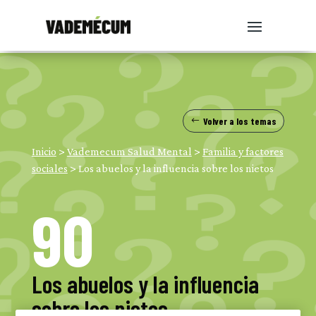
Volver a los temas
Inicio
>
Vademecum Salud Mental
>
Familia y factores
sociales
>
Los abuelos y la influencia sobre los nietos
90
Los abuelos y la influencia
sobre los nietos