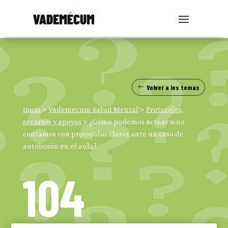
Volver a los temas
Inicio
>
Vademecum Salud Mental
>
Protocolos,
recursos y apoyos
>
¿Cómo podemos actuar si no
contamos con protocolos claros ante un caso de
autolesión en el aula?
104