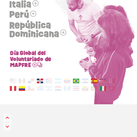
Italia
Perú
República
Dominicana
Día
Global
del
Voluntariado
de
MAPFRE