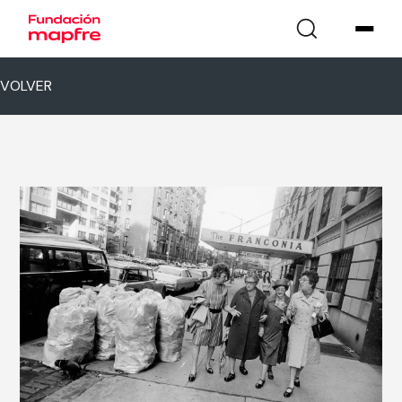
VOLVER