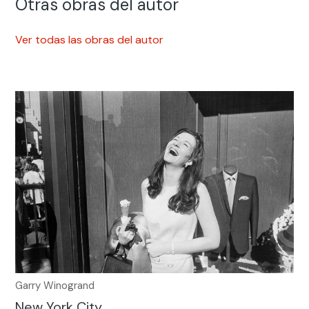
Otras obras del autor
Ver todas las obras del autor
Garry Winogrand
New York City