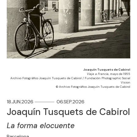
Joaquín Tusquets de Cabirol
Viaje a Francia
, mayo de 1955
Archivo Fotográfico Joaquín Tusquets de Cabirol / Fundación Photographic Social
Vision
© Archivo Fotográfico Joaquín Tusquets de Cabirol
18.JUN.2026
06.SEP.2026
Joaquín Tusquets de Cabirol
La forma elocuente
Barcelona