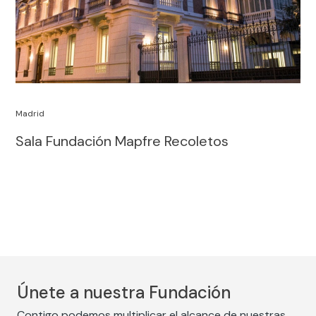
Madrid
Sala Fundación Mapfre Recoletos
Únete a nuestra Fundación
Contigo podemos multiplicar el alcance de nuestras