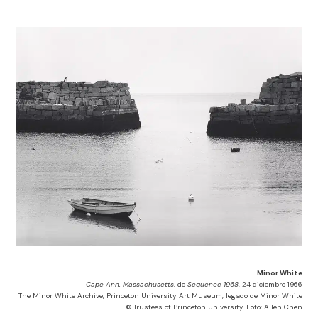
Minor White
Cape Ann, Massachusetts
, de
Sequence 1968
, 24 diciembre 1966
The Minor White Archive, Princeton University Art Museum,
legado
de Minor White
© Trustees of Princeton University. Foto: Allen Chen