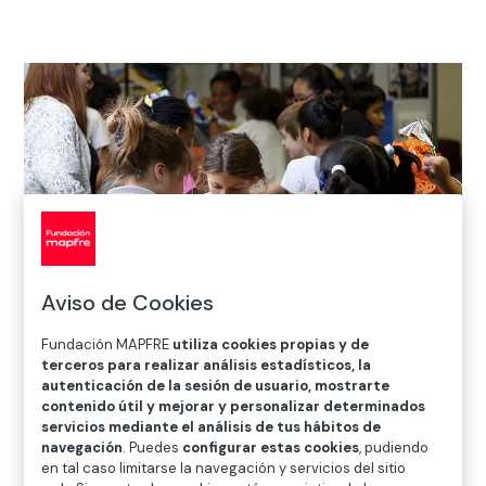
Aviso de Cookies
Fundación MAPFRE
utiliza cookies propias y de
terceros para realizar análisis estadísticos, la
autenticación de la sesión de usuario, mostrarte
Visitas-taller exposiciones (centros
contenido útil y mejorar y personalizar determinados
educativos)
servicios mediante el análisis de tus hábitos de
navegación
. Puedes
configurar estas cookies
, pudiendo
Actividades adaptadas a los diferentes niveles educativos
en tal caso limitarse la navegación y servicios del sitio