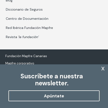
Blog
Diccionario de Seguros
Centro de Documentación
Red Ibérica Fundación Mapfre
Revista
‘la fundación’
Fundación Mapfre Canarias
Mapfre corporativo
x
Suscríbete a nuestra
newsletter.
Tratamiento de datos personales
Política de Cookies
Apúntate
Configurar cookies
Copyright