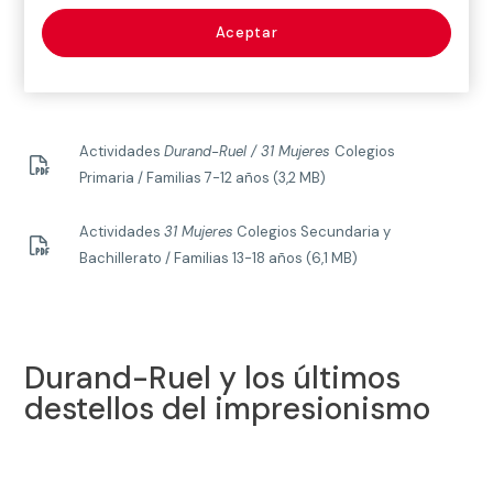
Peggy Guggenheim
Aceptar
Actividades
Durand-Ruel / 31 Mujeres
Colegios
Primaria / Familias 7-12 años (3,2 MB)
Actividades
31 Mujeres
Colegios Secundaria y
Bachillerato / Familias 13-18 años (6,1 MB)
Durand-Ruel y los últimos
destellos del impresionismo