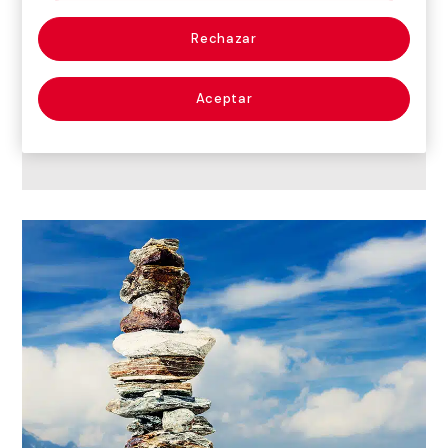
catálogo?
Rechazar
Ver todas las
Publicaciones de arte en
Aceptar
venta