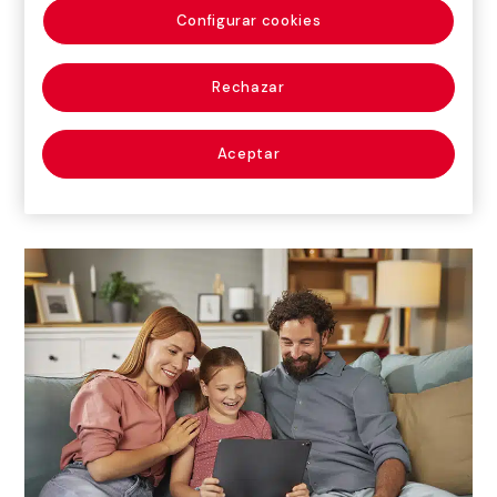
proyecto educativo que ofrece información,
Configurar cookies
orientación y recursos prácticos a familias y docentes
para ayudarles a acompañar a los menores en su
Rechazar
experiencia en la red y a guiarles en el uso
responsable, seguro y saludable de las TIC.
Aceptar