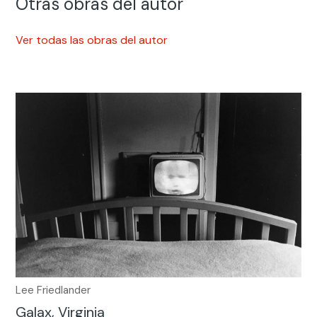
Otras obras del autor
Ver todas las obras del autor
Lee Friedlander
Galax, Virginia