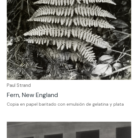
Paul Strand
Fern, New England
Copia en papel baritado con emulsión de gelatina y plata