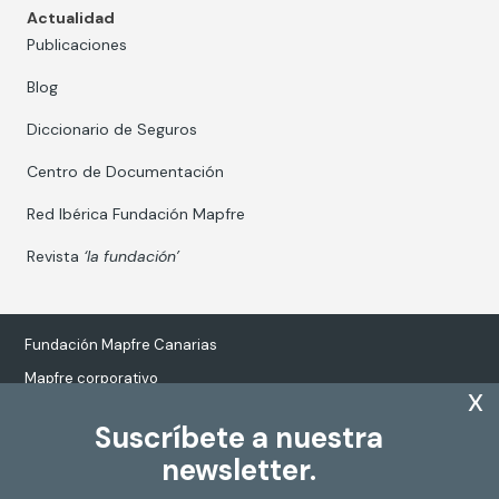
Actualidad
Publicaciones
Blog
Diccionario de Seguros
Centro de Documentación
Red Ibérica Fundación Mapfre
Revista
‘la fundación’
Fundación Mapfre Canarias
Mapfre corporativo
x
Suscríbete a nuestra
newsletter.
Tratamiento de datos personales