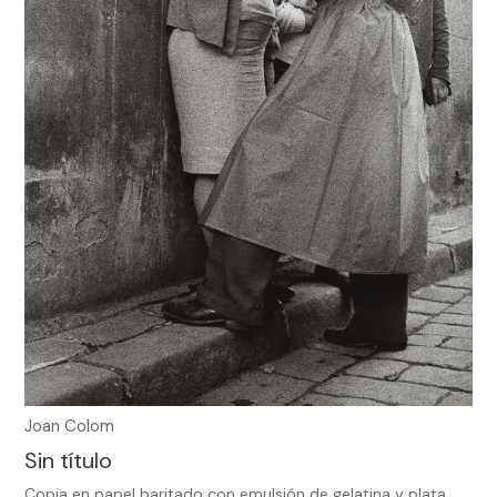
Joan Colom
Sin título
Copia en papel baritado con emulsión de gelatina y plata