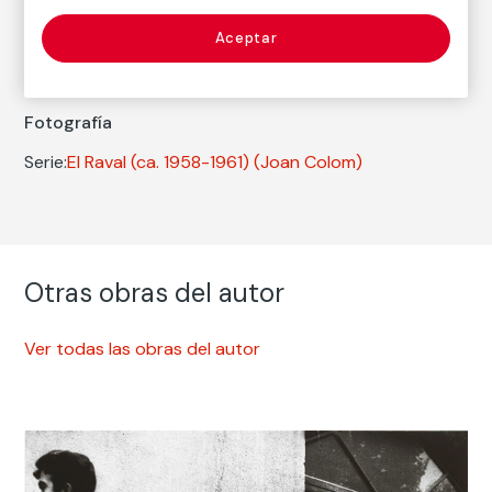
Nacimiento: Barcelona, 1921
Aceptar
Fallecimiento: Barcelona, 2017
Fotografía
Serie:
El Raval (ca. 1958-1961)
(Joan Colom)
Otras obras del autor
Ver todas las obras del autor