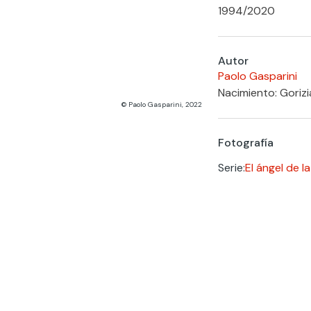
1994
/
2020
Autor
Paolo Gasparini
Nacimiento: Gorizia
© Paolo Gasparini, 2022
Fotografía
Serie:
El ángel de l