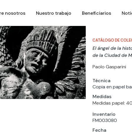
re nosotros
Nuestro trabajo
Beneficiarios
Noti
CATÁLOGO DE COLE
El ángel de la hist
de la Ciudad de 
Paolo Gasparini
Técnica
Copia en papel bar
Medidas
Medidas papel: 4
Inventario
FM003080
Fecha