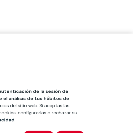
 autenticación de la sesión de
el análisis de tus hábitos de
cios del sitio web. Si aceptas las
cookies, configurarlas o rechazar su
vacidad
.
x