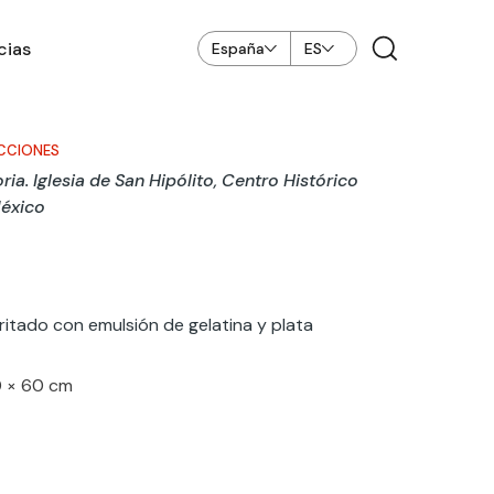
cias
España
ES
CCIONES
oria. Iglesia de San Hipólito, Centro Histórico
México
itado con emulsión de gelatina y plata
0 × 60 cm