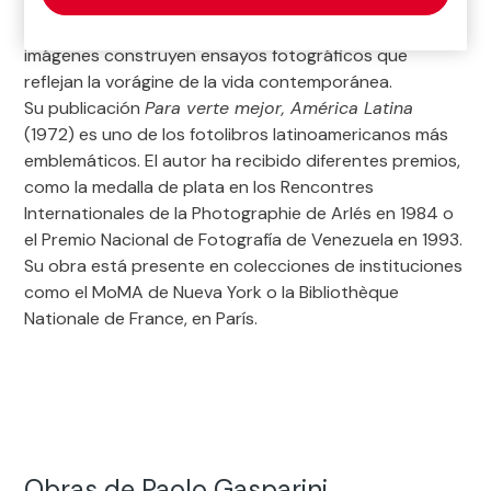
«primer mundo» y los países empobrecidos— para
tratar de romper la mirada eurocentrista. Sus
imágenes construyen ensayos fotográficos que
reflejan la vorágine de la vida contemporánea.
Su publicación
Para verte mejor, América Latina
(1972) es uno de los fotolibros latinoamericanos más
emblemáticos. El autor ha recibido diferentes premios,
como la medalla de plata en los Rencontres
Internationales de la Photographie de Arlés en 1984 o
el Premio Nacional de Fotografía de Venezuela en 1993.
Su obra está presente en colecciones de instituciones
como el MoMA de Nueva York o la Bibliothèque
Nationale de France, en París.
Obras de Paolo Gasparini