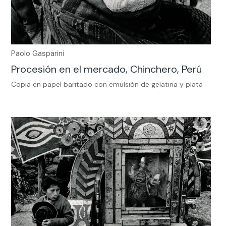
Paolo Gasparini
Procesión en el mercado, Chinchero, Perú
Copia en papel baritado con emulsión de gelatina y plata