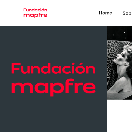
Home
Sob