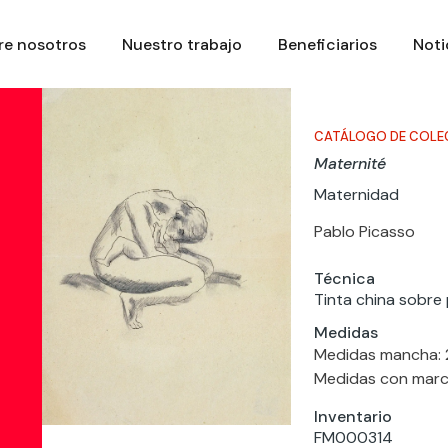
re nosotros
Nuestro trabajo
Beneficiarios
Noti
CATÁLOGO DE COLE
Maternité
Maternidad
Pablo Picasso
Técnica
Tinta china sobre
Medidas
Medidas mancha: 2
Medidas con marco
Inventario
FM000314