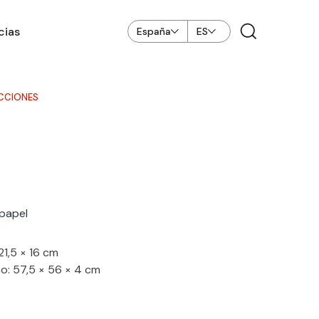
cias
España
ES
CCIONES
 papel
1,5 × 16 cm
: 57,5 × 56 × 4 cm