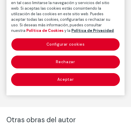
en tal caso limitarse la navegación y servicios del sitio
Fecha
web. Si aceptas las cookies estás consintiendo la
20.3.1933
utilización de las cookies en este sitio web. Puedes
aceptar todas las cookies, configurarlas o rechazar su
uso. Si deseas más información, puedes consultar
nuestra
Política de Cookies
y la
Política de Privacidad
.
Autor
Pablo Picasso
Configurar cookies
Nacimiento: Málaga, 1881
Fallecimiento: Mougins, Francia, 1973
Rechazar
Estampa
Aceptar
Serie:
Suite Vollard
(Pablo Picasso)
Otras obras del autor