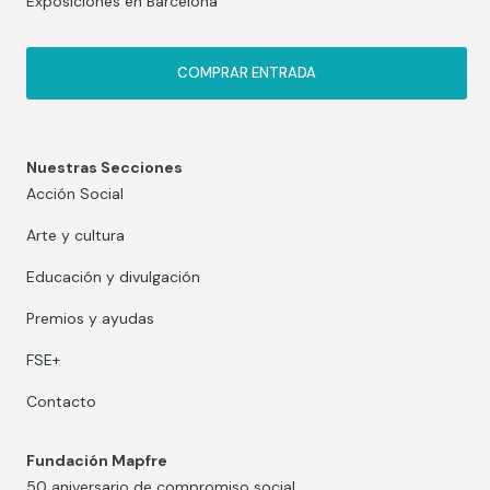
Exposiciones en Barcelona
COMPRAR ENTRADA
Nuestras Secciones
Acción Social
Arte y cultura
Educación y divulgación
Premios y ayudas
FSE+
Contacto
Fundación Mapfre
50 aniversario de compromiso social