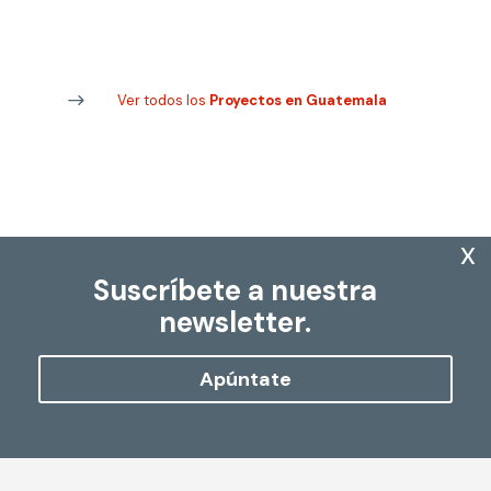
Ver todos los
Proyectos en Guatemala
x
Suscríbete a nuestra
newsletter.
Apúntate