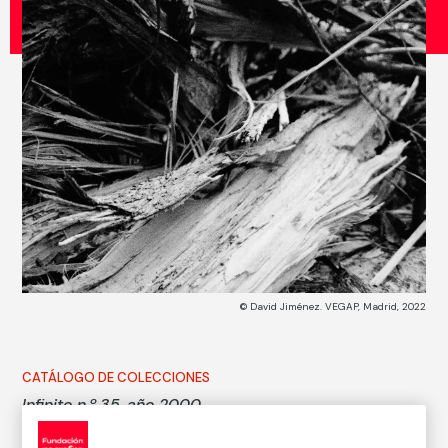
© David Jiménez. VEGAP, Madrid, 2022
CATÁLOGO DE COLECCIONES
Infinito n.º 35, año 2000