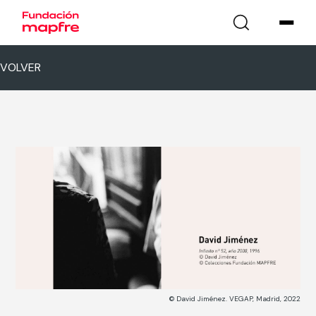
VOLVER
© David Jiménez. VEGAP, Madrid, 2022