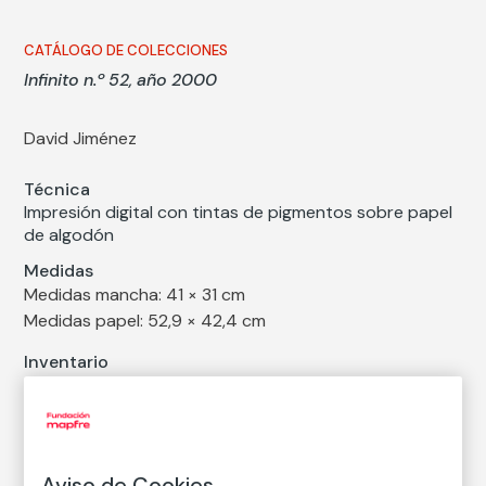
CATÁLOGO DE COLECCIONES
Infinito n.º 52, año 2000
David Jiménez
Técnica
Impresión digital con tintas de pigmentos sobre papel
de algodón
Medidas
Medidas mancha: 41 × 31 cm
Medidas papel: 52,9 × 42,4 cm
Inventario
FM002266
Fecha
1996
/
2000
Aviso de Cookies