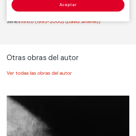
Aceptar
Fotografía
Serie:
Infinito (1995-2000)
(David Jiménez)
Otras obras del autor
Ver todas las obras del autor