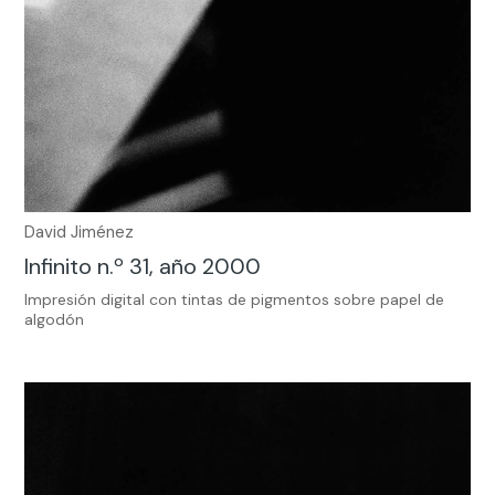
David Jiménez
Infinito n.º 31, año 2000
Impresión digital con tintas de pigmentos sobre papel de
algodón