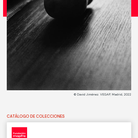
© David Jiménez. VEGAP, Madrid, 2022
CATÁLOGO DE COLECCIONES
Infinito n.º 76, año 2000