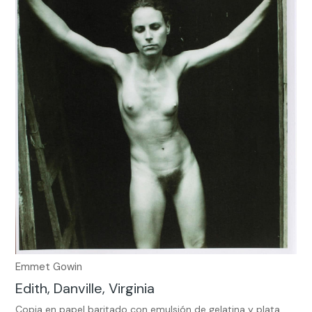
Emmet Gowin
Edith, Danville, Virginia
Copia en papel baritado con emulsión de gelatina y plata