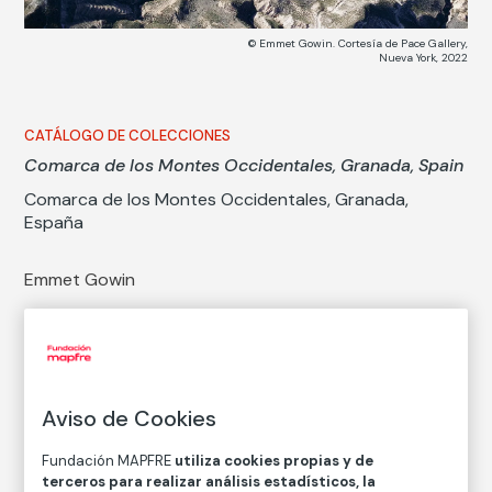
© Emmet Gowin. Cortesía de Pace Gallery,
Nueva York, 2022
CATÁLOGO DE COLECCIONES
Comarca de los Montes Occidentales, Granada, Spain
Comarca de los Montes Occidentales, Granada,
España
Emmet Gowin
Técnica
Impresión digital con tintas sobre papel de algodón
Medidas
Medidas mancha: 29,5 × 44,5 cm
Aviso de Cookies
Inventario
Fundación MAPFRE
utiliza cookies propias y de
FM002450
terceros para realizar análisis estadísticos, la