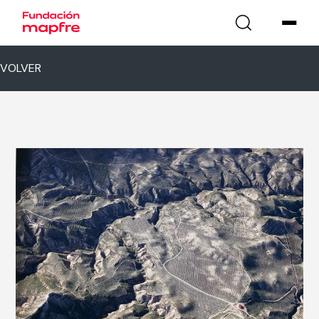
VOLVER