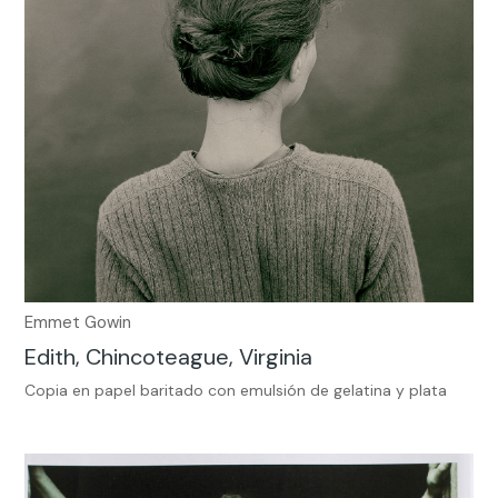
Emmet Gowin
Edith, Chincoteague, Virginia
Copia en papel baritado con emulsión de gelatina y plata