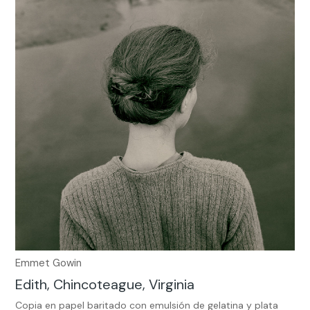
Emmet Gowin
Edith, Chincoteague, Virginia
Copia en papel baritado con emulsión de gelatina y plata