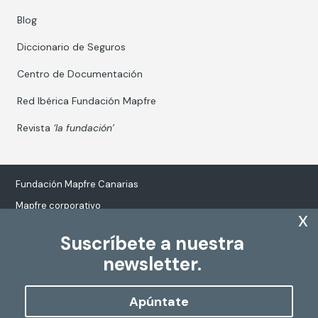
Blog
Diccionario de Seguros
Centro de Documentación
Red Ibérica Fundación Mapfre
Revista
‘la fundación’
Fundación Mapfre Canarias
Mapfre corporativo
x
Suscríbete a nuestra
newsletter.
Tratamiento de datos personales
Política de Cookies
Apúntate
Configurar cookies