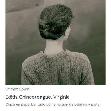
Emmet Gowin
Edith, Chincoteague, Virginia
Copia en papel baritado con emulsión de gelatina y plata