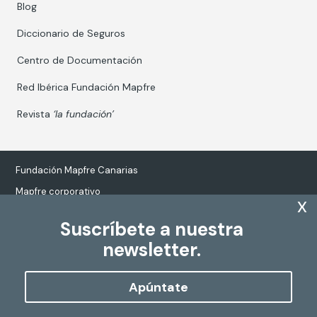
Blog
Diccionario de Seguros
Centro de Documentación
Red Ibérica Fundación Mapfre
Revista
‘la fundación’
Fundación Mapfre Canarias
Mapfre corporativo
x
Suscríbete a nuestra
newsletter.
Tratamiento de datos personales
Política de Cookies
Apúntate
Configurar cookies
Copyright