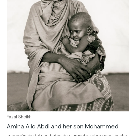
Fazal Sheikh
Amina Alio Abdi and her son Mohammed
Impresión digital con tintas de pigmento sobre papel hecho