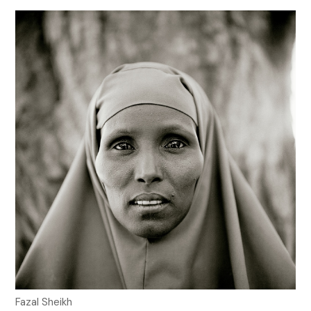
Fazal Sheikh