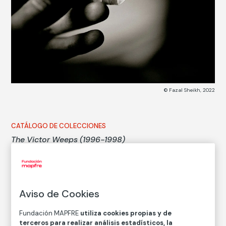
© Fazal Sheikh, 2022
CATÁLOGO DE COLECCIONES
The Victor Weeps (1996-1998)
Fazal Sheikh
Aviso de Cookies
Autor
Fazal Sheikh
Fundación MAPFRE
utiliza cookies propias y de
terceros para realizar análisis estadísticos, la
Nacimiento: Nueva York, 1965