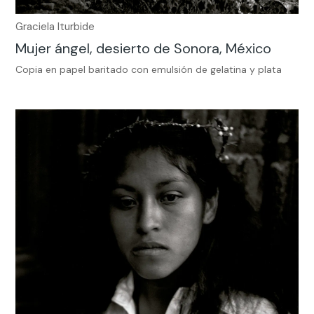
Graciela Iturbide
Mujer ángel, desierto de Sonora, México
Copia en papel baritado con emulsión de gelatina y plata