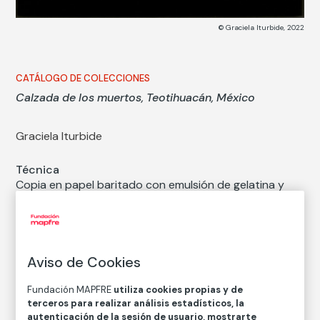
© Graciela Iturbide, 2022
CATÁLOGO DE COLECCIONES
Calzada de los muertos, Teotihuacán, México
Graciela Iturbide
Técnica
Copia en papel baritado con emulsión de gelatina y
plata
Medidas
Medidas mancha: 29,5 × 43,9 cm
Medidas papel: 40,5 × 50,6 cm
Aviso de Cookies
Inventario
Fundación MAPFRE
utiliza cookies propias y de
FM000740
terceros para realizar análisis estadísticos, la
autenticación de la sesión de usuario, mostrarte