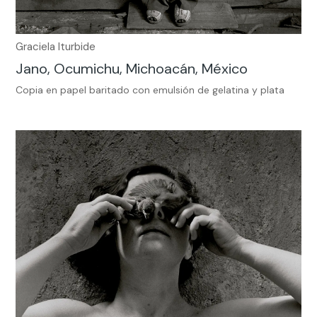
Graciela Iturbide
Jano, Ocumichu, Michoacán, México
Copia en papel baritado con emulsión de gelatina y plata