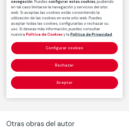
navegación
. Puedes
configurar estas cookies
, pudiendo
en tal caso limitarse la navegación y servicios del sitio
Fecha
web. Si aceptas las cookies estás consintiendo la
1981-1983
utilización de las cookies en este sitio web. Puedes
aceptar todas las cookies, configurarlas o rechazar su
Inscripción/Leyenda
uso. Si deseas más información, puedes consultar
7/5
nuestra
Política de Cookies
y la
Política de Privacidad
.
Configurar cookies
Autor
Humberto Rivas
Rechazar
Nacimiento: Buenos Aires, 1937
Fallecimiento: Barcelona, 2009
Aceptar
Fotografía
Otras obras del autor