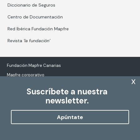
Diccionario de Seguros
Centro de Documentación
Red Ibérica Fundación Mapfre
Revista
‘la fundación’
Fundación Mapfre Canarias
Mapfre corporativo
x
Suscríbete a nuestra
newsletter.
Tratamiento de datos personales
Política de Cookies
Apúntate
Configurar cookies
Copyright
Fundación Mapfre