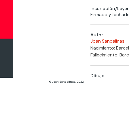
Inscripción/Leye
Firmado y fechado
Autor
Joan Sandalinas
Nacimiento: Barce
Fallecimiento: Barc
Dibujo
© Joan Sandalinas, 2022