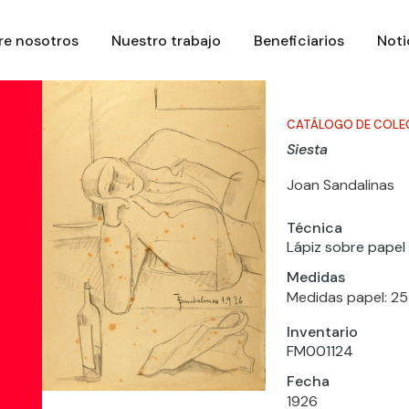
re nosotros
Nuestro trabajo
Beneficiarios
Noti
CATÁLOGO DE COLE
Siesta
Joan Sandalinas
Técnica
Lápiz sobre papel
Medidas
Medidas papel: 25
Inventario
FM001124
Fecha
1926