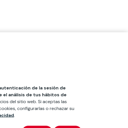
 autenticación de la sesión de
el análisis de tus hábitos de
cios del sitio web. Si aceptas las
cookies, configurarlas o rechazar su
vacidad
.
x