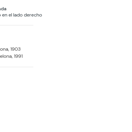
nda
 en el lado derecho
lona, 1903
elona, 1991