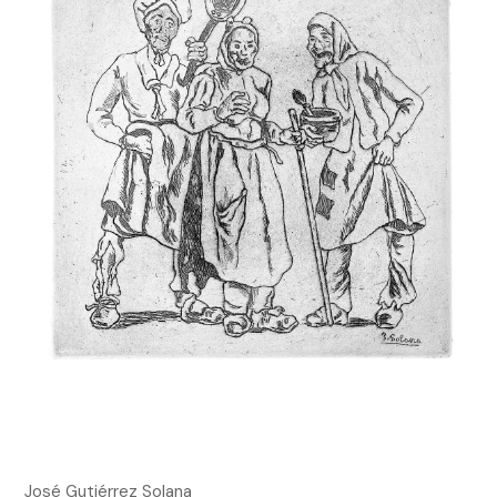
José Gutiérrez Solana