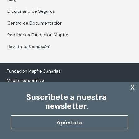
Diccionario de Seguros
Centro de Documentación
Red Ibérica Fundación Mapfre
Revista
‘la fundación’
Fundación Mapfre Canarias
Mapfre corporativo
x
Suscríbete a nuestra
newsletter.
Tratamiento de datos personales
Política de Cookies
Apúntate
Configurar cookies
Copyright