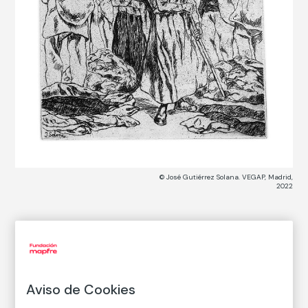
© José Gutiérrez Solana. VEGAP, Madrid,
2022
CATÁLOGO DE COLECCIONES
Traperos de “el Rastro”
Aviso de Cookies
José Gutiérrez Solana