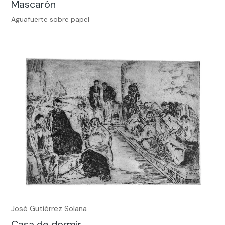
Mascarón
Aguafuerte sobre papel
José Gutiérrez Solana
Casa de dormir