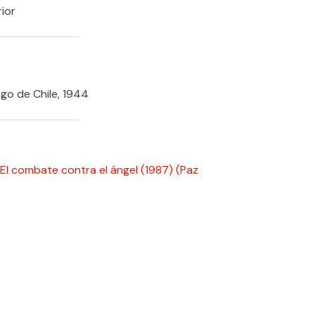
ior
go de Chile, 1944
El combate contra el ángel (1987)
(Paz