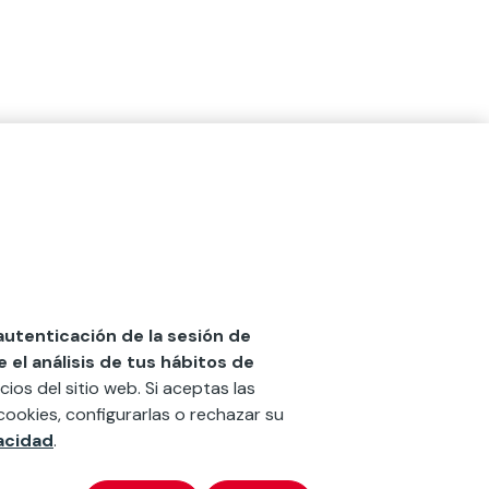
 autenticación de la sesión de
el análisis de tus hábitos de
cios del sitio web. Si aceptas las
cookies, configurarlas o rechazar su
vacidad
.
x