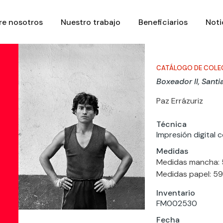
re nosotros
Nuestro trabajo
Beneficiarios
Noti
CATÁLOGO DE COLE
Boxeador II, Santi
Paz Errázuriz
Técnica
Impresión digital 
Medidas
Medidas mancha: 
Medidas papel: 59
Inventario
FM002530
Fecha