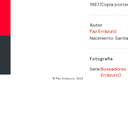
1987
/
Copia poster
Autor
Paz Errázuriz
Nacimiento: Santia
Fotografía
Serie:
Boxeadores. 
Errázuriz)
© Paz Errázuriz, 2022