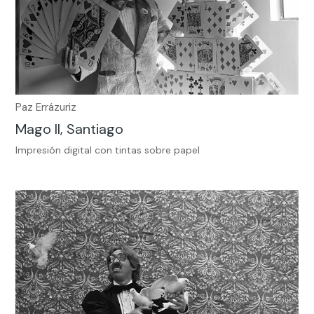
Paz Errázuriz
Mago II, Santiago
Impresión digital con tintas sobre papel