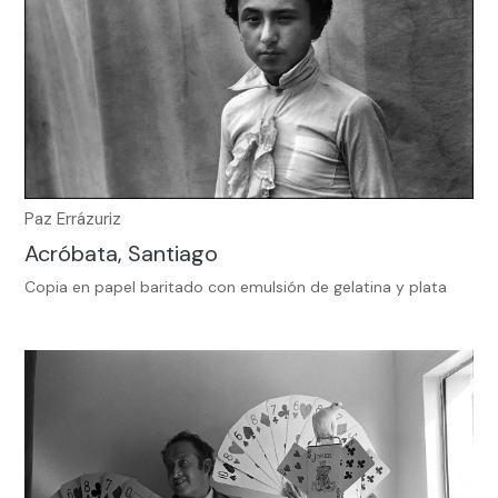
Paz Errázuriz
Acróbata, Santiago
Copia en papel baritado con emulsión de gelatina y plata