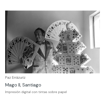
Paz Errázuriz
Mago II, Santiago
Impresión digital con tintas sobre papel