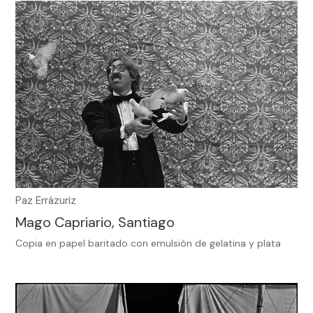
Paz Errázuriz
Mago Capriario, Santiago
Copia en papel baritado con emulsión de gelatina y plata