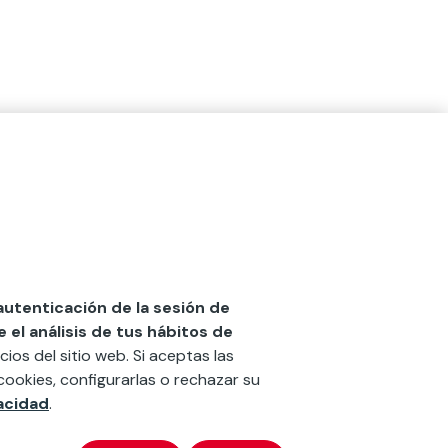
 autenticación de la sesión de
el análisis de tus hábitos de
cios del sitio web. Si aceptas las
cookies, configurarlas o rechazar su
vacidad
.
x