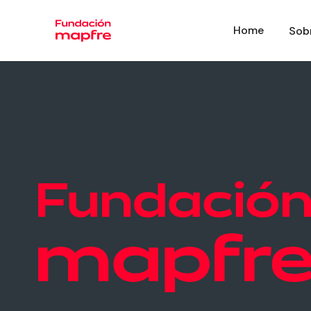
Home
Sob