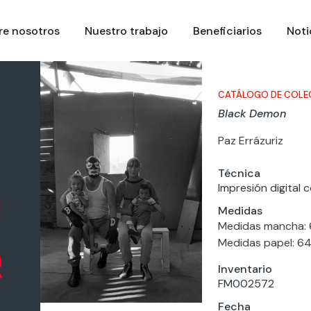
re nosotros
Nuestro trabajo
Beneficiarios
Noti
CATÁLOGO DE COLE
Black Demon
Paz Errázuriz
Técnica
Impresión digital 
Medidas
Medidas mancha: 
Medidas papel: 6
Inventario
FM002572
Fecha