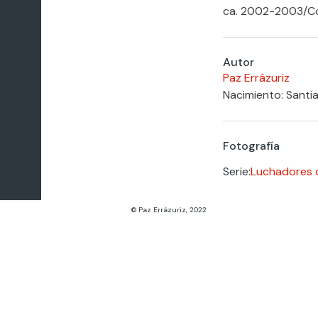
ca. 2002-2003
/
C
Autor
Paz Errázuriz
Nacimiento: Santia
Fotografía
Serie:
Luchadores 
© Paz Errázuriz, 2022