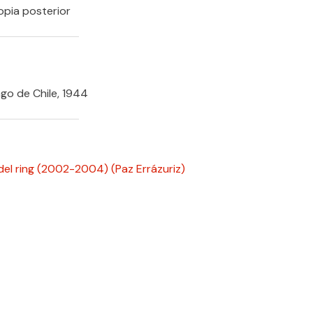
opia posterior
go de Chile, 1944
del ring (2002-2004)
(Paz Errázuriz)