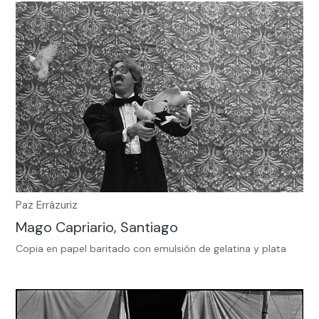
Paz Errázuriz
Mago Capriario, Santiago
Copia en papel baritado con emulsión de gelatina y plata