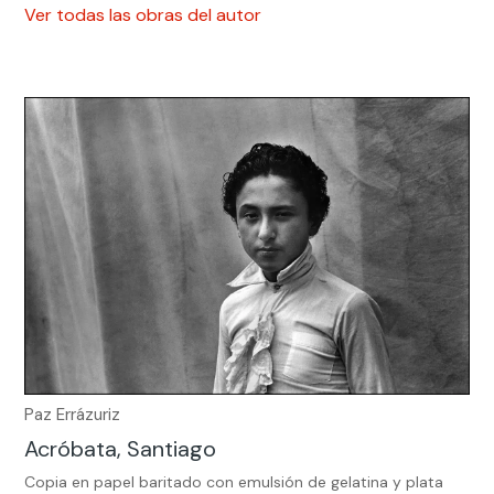
Ver todas las obras del autor
Paz Errázuriz
Acróbata, Santiago
Copia en papel baritado con emulsión de gelatina y plata