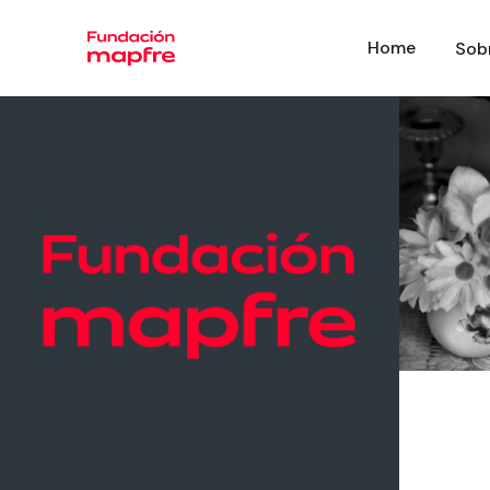
Home
Sob