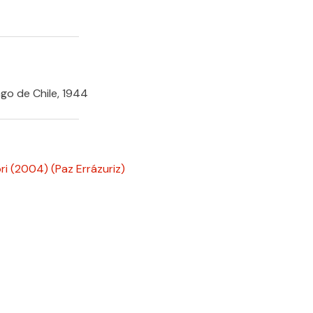
go de Chile, 1944
i (2004)
(Paz Errázuriz)