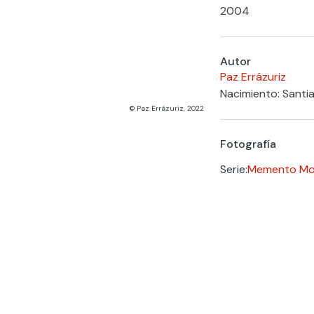
2004
Autor
Paz Errázuriz
Nacimiento: Santia
© Paz Errázuriz, 2022
Fotografía
Serie:
Memento Mor