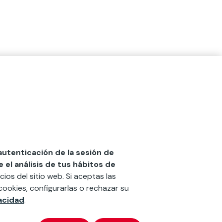
 autenticación de la sesión de
el análisis de tus hábitos de
cios del sitio web. Si aceptas las
cookies, configurarlas o rechazar su
vacidad
.
x