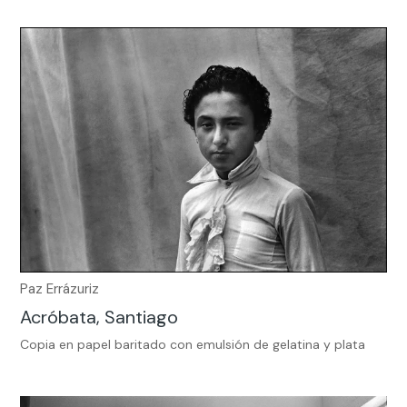
Paz Errázuriz
Acróbata, Santiago
Copia en papel baritado con emulsión de gelatina y plata