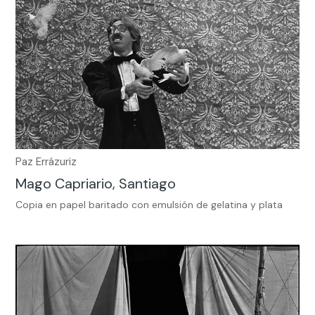
Paz Errázuriz
Mago Capriario, Santiago
Copia en papel baritado con emulsión de gelatina y plata