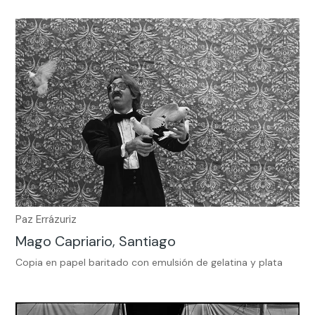
Paz Errázuriz
Mago Capriario, Santiago
Copia en papel baritado con emulsión de gelatina y plata