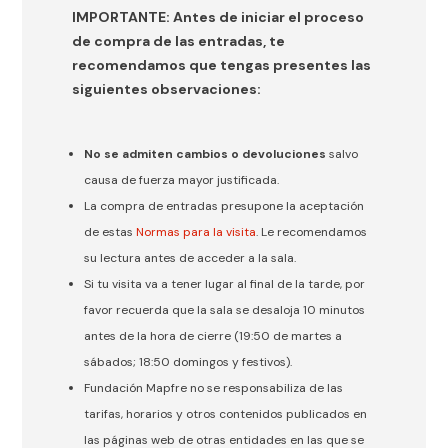
IMPORTANTE:
Antes de iniciar el proceso
de compra de las entradas, te
recomendamos que tengas presentes las
siguientes observaciones:
No se admiten cambios o devoluciones
salvo
causa de fuerza mayor justificada.
La compra de entradas presupone la aceptación
de estas
Normas para la visita
. Le recomendamos
su lectura antes de acceder a la sala.
Si tu visita va a tener lugar al final de la tarde, por
favor recuerda que la sala se desaloja 10 minutos
antes de la hora de cierre (19:50 de martes a
sábados; 18:50 domingos y festivos).
Fundación Mapfre no se responsabiliza de las
tarifas, horarios y otros contenidos publicados en
las páginas web de otras entidades en las que se