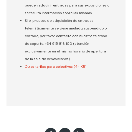
pueden adquirir entradas para sus exposiciones o
se facilita información sobre las mismas.
Si el proceso de adquisición de entradas
telemáticamente se viese anulado, suspendido o
cortado, por favor contacte con nuestro teléfono
de soporte: +34 915 816 100 (atención
exclusivamente en el mismo horario de apertura
de la sala de exposiciones).
Otras tarifas para colectivos (44 KB)