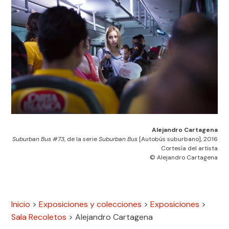
Alejandro Cartagena
Suburban Bus #73
, de la serie
Suburban Bus
[Autobús suburbano], 2016
Cortesía del artista
© Alejandro Cartagena
Inicio
>
Exposiciones y colecciones
>
Exposiciones
>
Sala Recoletos
>
Alejandro Cartagena