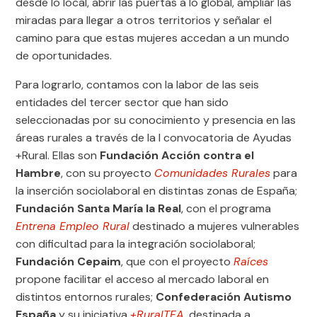
desde lo local, abrir las puertas a lo global, ampliar las
miradas para llegar a otros territorios y señalar el
camino para que estas mujeres accedan a un mundo
de oportunidades.
Para lograrlo, contamos con la labor de las seis
entidades del tercer sector que han sido
seleccionadas por su conocimiento y presencia en las
áreas rurales a través de la I convocatoria de Ayudas
+Rural. Ellas son
Fundación Acción contra el
Hambre
, con su proyecto
Comunidades Rurales
para
la inserción sociolaboral en distintas zonas de España;
Fundación Santa María la Real
, con el programa
Entrena Empleo Rural
destinado a mujeres vulnerables
con dificultad para la integración sociolaboral;
Fundación Cepaim
, que con el proyecto
Raíces
propone facilitar el acceso al mercado laboral en
distintos entornos rurales;
Confederación Autismo
España
y su iniciativa
+RuralTEA
, destinada a