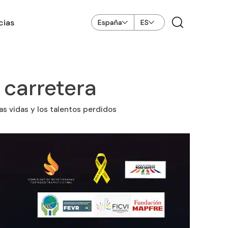
cias
España
ES
 carretera
as vidas y los talentos perdidos