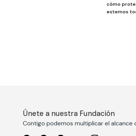
cómo proteg
estemos to
Únete a nuestra Fundación
Contigo podemos multiplicar el alcance d