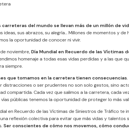
retera
s carreteras del mundo se llevan más de un millón de vi
us ideas, sus abrazos, su alegría… Millones de momentos y de 
os la oportunidad de conocer ni vivir.
6 de noviembre,
Día Mundial en Recuerdo de las Víctimas d
rendimos homenaje a todas esas vidas perdidas y a las que 
a siempre.
nes que tomamos en la carretera tienen consecuencias
.
r distracciones o ser prudentes no son solo gestos, sino act
dad compartida. Cada vez que salimos a la carretera, cada ve
s vías públicas tenemos la oportunidad de proteger lo más valio
dial en Recuerdo de las Víctimas de Siniestros de Tráfico te i
 una reflexión colectiva para evitar que más vidas y talentos 
s.
Ser conscientes de cómo nos movemos, cómo condu