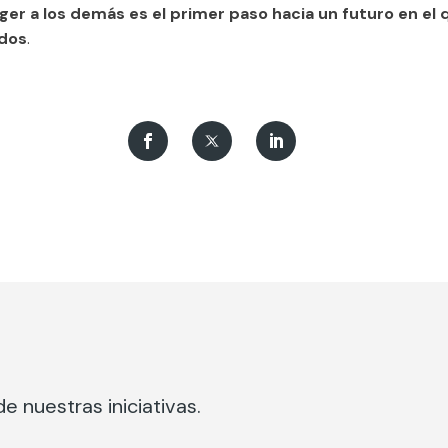
er a los demás es el primer paso hacia un futuro en el 
dos
.
e nuestras iniciativas.