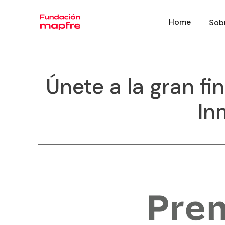
Home
Sob
Únete a la gran f
In