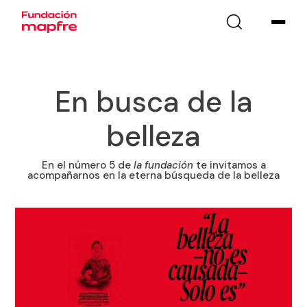
En busca de la
belleza
En el número 5 de
la fundación
te invitamos a
acompañarnos en la eterna búsqueda de la belleza