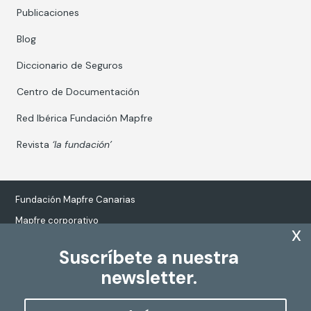
Publicaciones
Blog
Diccionario de Seguros
Centro de Documentación
Red Ibérica Fundación Mapfre
Revista
‘la fundación’
Fundación Mapfre Canarias
Mapfre corporativo
x
Suscríbete a nuestra
newsletter.
Tratamiento de datos personales
Política de Cookies