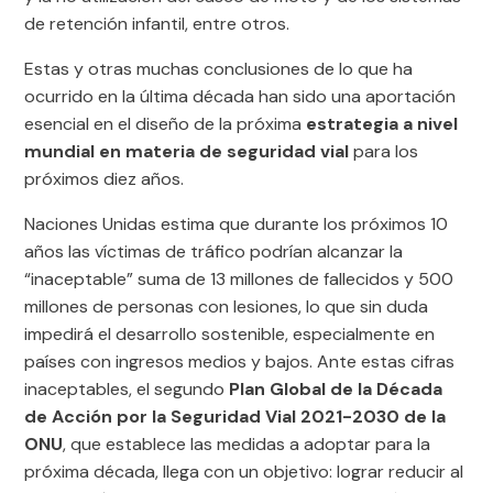
de retención infantil, entre otros.
Estas y otras muchas conclusiones de lo que ha
ocurrido en la última década han sido una aportación
esencial en el diseño de la próxima
estrategia a nivel
mundial en materia de seguridad vial
para los
próximos diez años.
Naciones Unidas estima que durante los próximos 10
años las víctimas de tráfico podrían alcanzar la
“inaceptable” suma de 13 millones de fallecidos y 500
millones de personas con lesiones, lo que sin duda
impedirá el desarrollo sostenible, especialmente en
países con ingresos medios y bajos. Ante estas cifras
inaceptables, el segundo
Plan Global de la Década
de Acción por la Seguridad Vial 2021-2030 de la
ONU
, que establece las medidas a adoptar para la
próxima década, llega con un objetivo: lograr reducir al