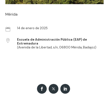
Mérida
14 de enero de 2025

Escuela de Administración Pública (EAP) de

Extremadura
(Avenida de la Libertad, s/n, 06800 Mérida, Badajoz)