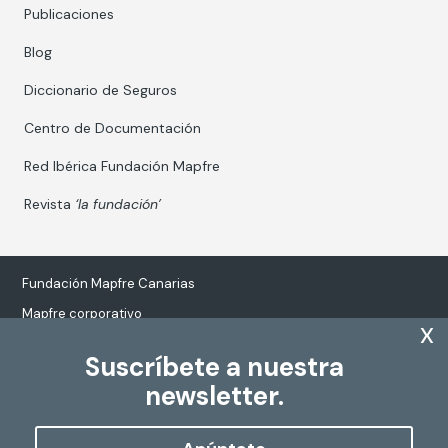
Publicaciones
Blog
Diccionario de Seguros
Centro de Documentación
Red Ibérica Fundación Mapfre
Revista
‘la fundación’
Fundación Mapfre Canarias
Mapfre corporativo
x
Suscríbete a nuestra
newsletter.
Tratamiento de datos personales
Política de Cookies